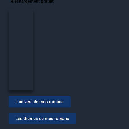
Téléchargement gratuit
L'univers de mes romans
Les thèmes de mes romans