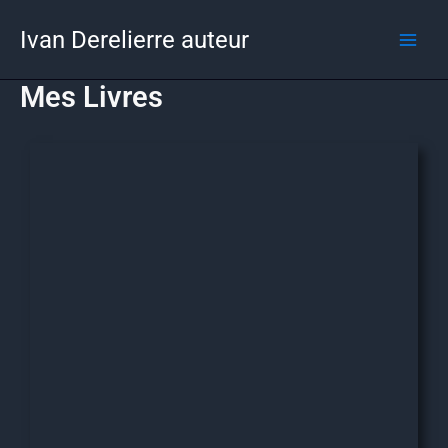
Aller
Ivan Derelierre auteur
au
contenu
Mes Livres