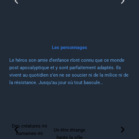
Les personnages
Le héros son amie d’enfance n’ont connu que ce monde
post apocalyptique et y sont parfaitement adaptés. Ils
vivent au quotidien s’en ne se soucier ni de la milice ni de
la résistance. Jusqu’au jour où tout bascule…
Des créatures mi
Un être étrange
humaines mi
hante la ville