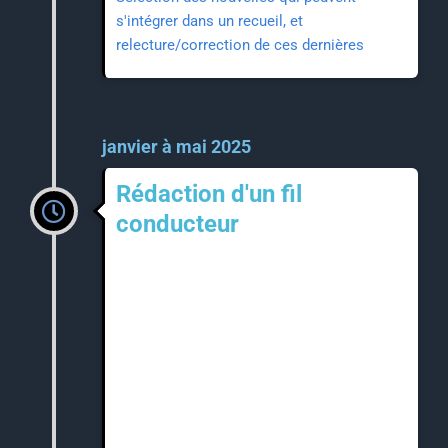
s'intégrer dans un recueil, et
relecture/correction de ces dernières
janvier à mai 2025
Rédaction d'un fil
conducteur