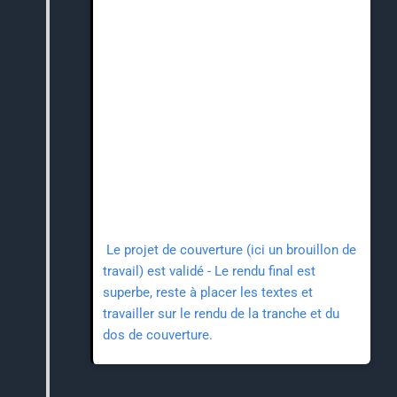
Le projet de couverture (ici un brouillon de
travail) est validé - Le rendu final est
superbe, reste à placer les textes et
travailler sur le rendu de la tranche et du
dos de couverture.