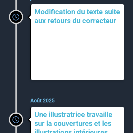
Modification du texte suite
aux retours du correcteur
Août 2025
Une illustratrice travaille
sur la couvertures et les
illustrations intérieures