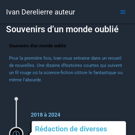
Aller
Ivan Derelierre auteur
au
contenu
Souvenirs d’un monde oublié
Souvenirs d'un monde oublié
Pour la première fois, Ivan vous entraine dans un recueil
de nouvelles. Une dizaine d’histoires courtes qui suivent
un fil rouge où la science-fiction côtoie le fantastique ou
même l’absurde.
2018 à 2024
Rédaction de diverses