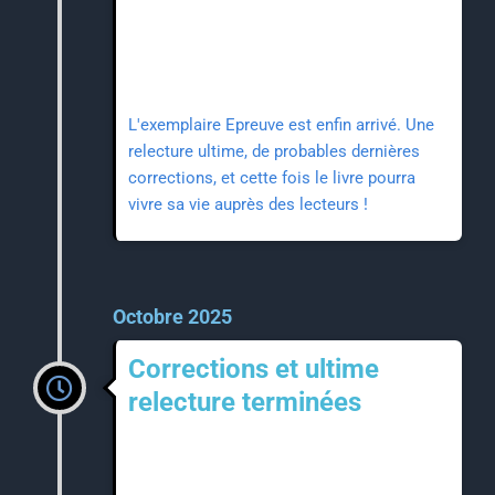
L'exemplaire Epreuve est enfin arrivé. Une
relecture ultime, de probables dernières
corrections, et cette fois le livre pourra
vivre sa vie auprès des lecteurs !
Octobre 2025
Corrections et ultime
relecture terminées