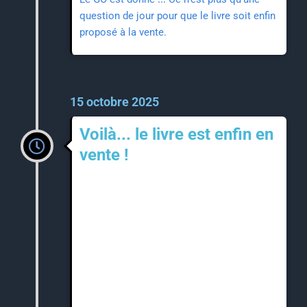
question de jour pour que le livre soit enfin
proposé à la vente.
15 octobre 2025
Voilà... le livre est enfin en
vente !