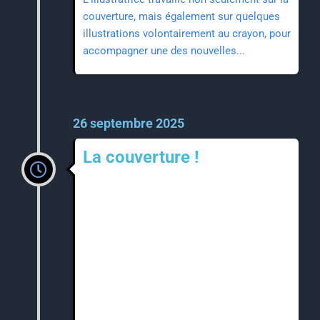
couverture, mais également sur quelques
illustrations volontairement au crayon, pour
accompagner une des nouvelles...
26 septembre 2025
La couverture !