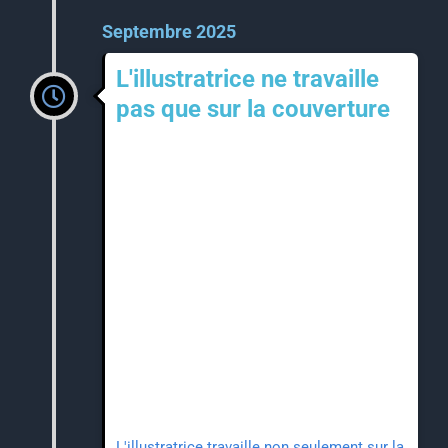
Septembre 2025
L'illustratrice ne travaille
pas que sur la couverture
L'illustratrice travaille non seulement sur la