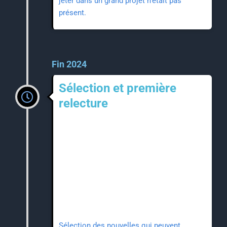
jeter dans un grand projet n'était pas
présent.
Fin 2024
Sélection et première
relecture
Sélection des nouvelles qui peuvent