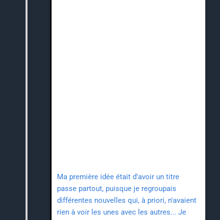
Ma première idée était d'avoir un titre
passe partout, puisque je regroupais
différentes nouvelles qui, à priori, n'avaient
rien à voir les unes avec les autres... Je