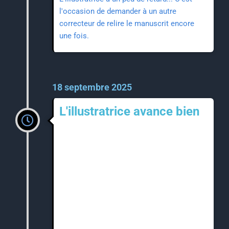
l'occasion de demander à un autre
correcteur de relire le manuscrit encore
une fois.
18 septembre 2025
L'illustratrice avance bien