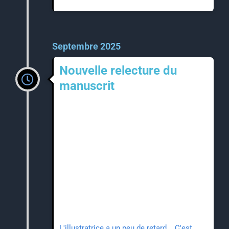
Septembre 2025
Nouvelle relecture du
manuscrit
L'illustratrice a un peu de retard... C'est