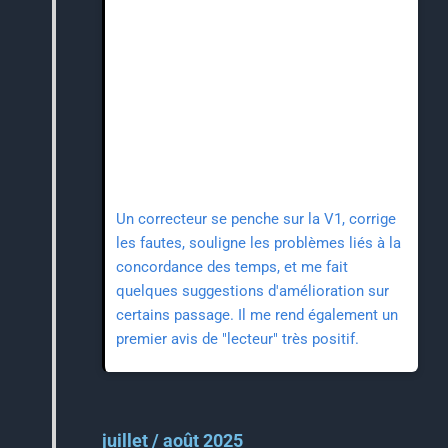
Un correcteur se penche sur la V1, corrige
les fautes, souligne les problèmes liés à la
concordance des temps, et me fait
quelques suggestions d'amélioration sur
certains passage. Il me rend également un
premier avis de "lecteur" très positif.
juillet / août 2025