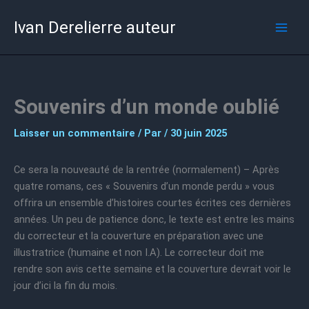
Aller
Ivan Derelierre auteur
au
contenu
Souvenirs d’un monde oublié
Laisser un commentaire
/ Par
/
30 juin 2025
Ce sera la nouveauté de la rentrée (normalement) – Après
quatre romans, ces « Souvenirs d’un monde perdu » vous
offrira un ensemble d’histoires courtes écrites ces dernières
années. Un peu de patience donc, le texte est entre les mains
du correcteur et la couverture en préparation avec une
illustratrice (humaine et non I.A). Le correcteur doit me
rendre son avis cette semaine et la couverture devrait voir le
jour d’ici la fin du mois.