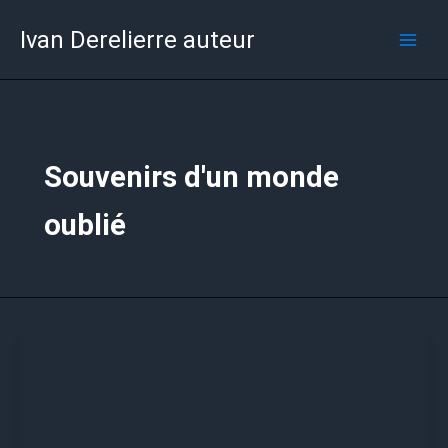
Aller
Ivan Derelierre auteur
au
contenu
Souvenirs d'un monde
oublié