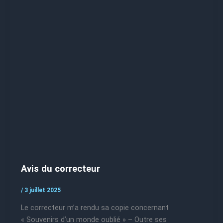
Avis du correcteur
/
3 juillet 2025
Le correcteur m’a rendu sa copie concernant
« Souvenirs d’un monde oublié » – Outre ses