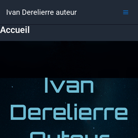
Aller
Ivan Derelierre auteur
au
contenu
Accueil
Ivan
Derelierre