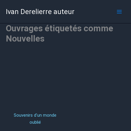
Aller
Ivan Derelierre auteur
au
contenu
Ouvrages étiquetés comme
Nouvelles
Souvenirs d'un monde
oublié